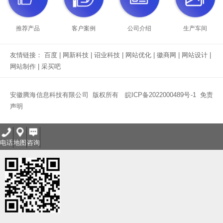
推荐产品
客户案例
公司介绍
生产车间
友情链接：
百度
|
网新科技
|
诏业科技
|
网站优化
|
徽商网
|
网站设计
|
网站制作
|
采买吧
安徽腾海信息科技有限公司 版权所有
皖ICP备2022000489号-1
免责
声明
电话
地图
咨询