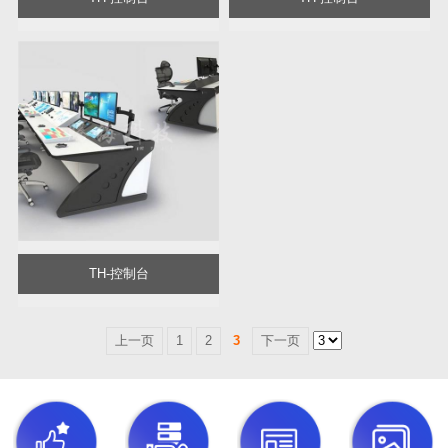
TH-控制台
上一页
1
2
3
下一页