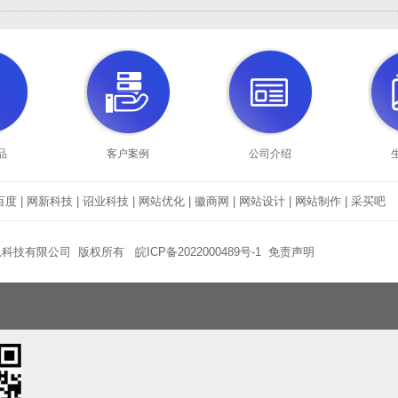
品
客户案例
公司介绍
百度
|
网新科技
|
诏业科技
|
网站优化
|
徽商网
|
网站设计
|
网站制作
|
采买吧
息科技有限公司 版权所有
皖ICP备2022000489号-1
免责声明