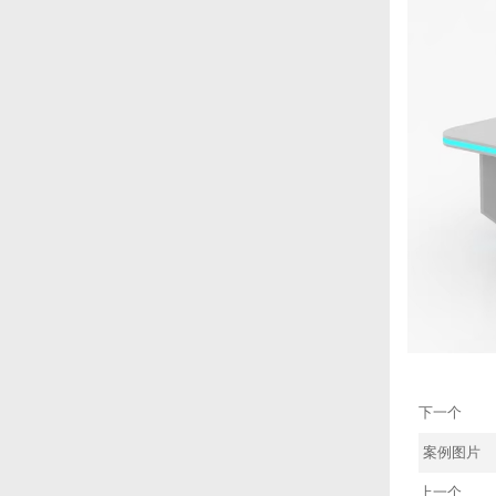
下一个
案例图片
上一个