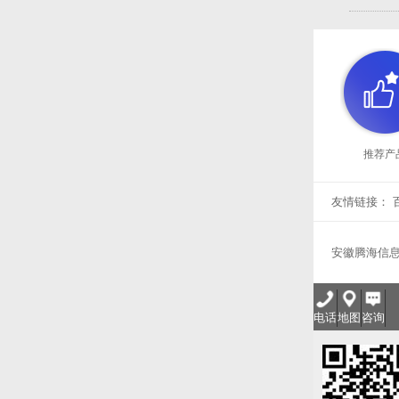
推荐产
友情链接：
安徽腾海信
电话
地图
咨询